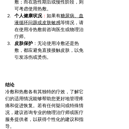
敷；而在急性期后或慢性阶段，则
可考虑使用热敷。
个人健康状况
：
如果有
糖尿病、血
液循环问题或皮肤敏感
等情况，请
在使用冷热敷前咨询医生或物理治
疗师。
皮肤保护
：无论使用冷敷还是热
敷，都应避免直接接触皮肤，以免
引发冻伤或烫伤。
结论
冷敷和热敷各有其独特的疗效，了解它
们的适用情况能够帮助您更好地管理疼
痛和促进恢复。若有任何疑问或特殊情
况，建议咨询专业的物理治疗师或医疗
服务提供者，以获得个性化的建议和指
导。