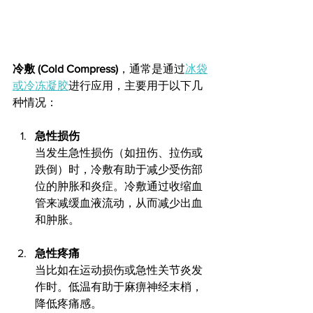
冷敷 (Cold Compress)
，通常是通过
冰袋
或冷冻凝胶
进行应用，主要用于以下几
种情况：
急性损伤
当发生急性损伤（如扭伤、拉伤或
跌倒）时，冷敷有助于减少受伤部
位的肿胀和炎症。冷敷通过收缩血
管来减缓血液流动，从而减少出血
和肿胀。
急性疼痛
当比如在运动损伤或急性关节炎发
作时。低温有助于麻痹神经末梢，
降低疼痛感。