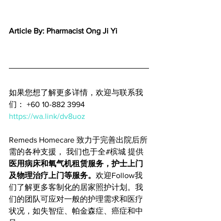
Article By: Pharmacist Ong Ji Yi
如果您想了解更多详情，
欢迎与联系我
们： +60 10-882 3994 
https://wa.link/dv8uoz
Remeds Homecare 致力于完善出院后所
需的各种支援， 
我们也
于
全#槟城 提供
医用病床和氧气机租赁服务，护士上门
及物理治疗上门等服务。
欢迎Follow我
们了解更多客制化的居家照护计划。我
们的团队可应对一般的护理需求和医疗
状况，如失智症、帕金森症、癌症和中