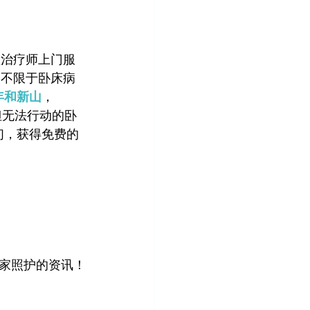
理治疗师上门服
人不限于卧床病
年和新山
， 
但无法行动的卧
们，获得免费的
居家照护的资讯！