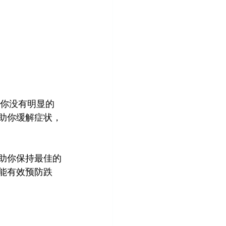
你没有明显的
助你缓解症状，
助你保持最佳的
能有效预防跌