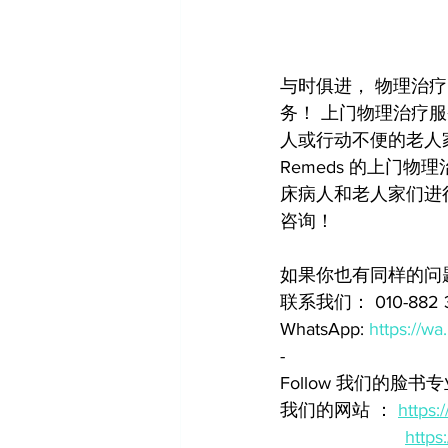
与时俱进， 物理治
务！ 上门物理治疗
人或行动不便的老人
Remeds 的上门
床病人和老人家们进
咨询！
如果你也有同样的问
联系我们： 010-882 
WhatsApp: 
https://wa
-
Follow 我们的脸书专
我们的网站 ： 
https
https