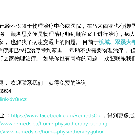
疗已经不仅限于物理治疗中心或医院，在马来西亚也有物
服务，顾名思义便是物理治疗师到顾客家里进行治疗，病
家， 也解决了病患交通上的问题。 目前于
槟城、双溪大
物理治疗师已经把治疗带到家里， 帮助不少需要物理治疗， 
行居家物理治疗。 如果你也有同样的问题， 欢迎联系我
题， 欢迎联系我们，获得免费的咨询！
3994
.link/dv8uoz
业 ：
https://www.facebook.com/RemedsCo
 ，得到更多
://www.remeds.co/home-physiotherapy-penang
://www.remeds.co/home-physiotherapy-johor