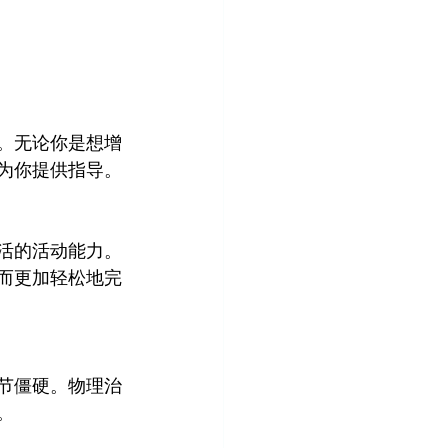
。无论你是想增
为你提供指导。
活的活动能力。
而更加轻松地完
节僵硬。物理治
。