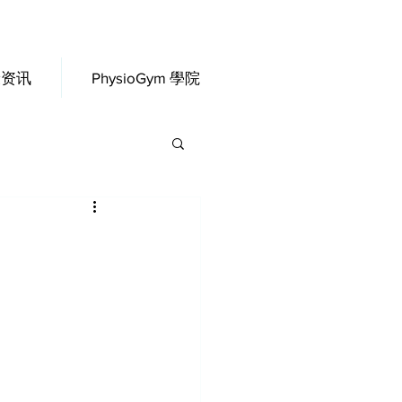
康资讯
PhysioGym 學院