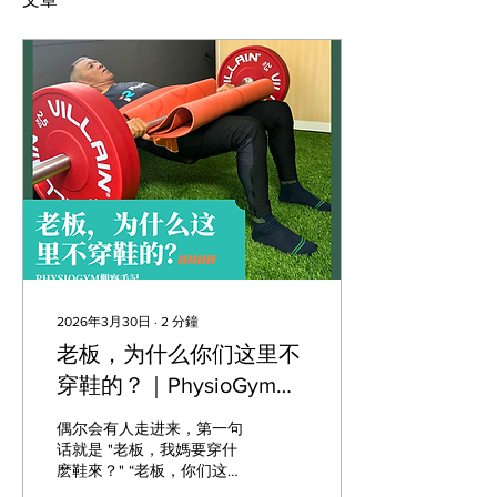
2026年3月30日
∙
2
分鐘
老板，为什么你们这里不
穿鞋的？｜PhysioGym觀
察手記
偶尔会有人走进来，第一句
话就是 "老板，我媽要穿什
麽鞋來？" “老板，你们这里
为什么不穿鞋的？” 語氣有