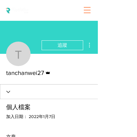
更多動作
追蹤
tanchanwei27
管理員
tanchanwei27
個人檔案
加入日期： 2022年1月7日
文章