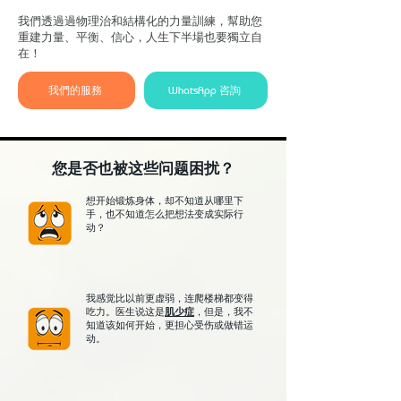
​我們透過過物理治和結構化的力量訓練，幫助您
重建力量、平衡、信心，人生下半場也要獨立自
在！
我們的服務
WhatsApp 咨詢
您是否也被这些问题困扰？
想开始锻炼身体，却不知道从哪里下
手，也不知道怎么把想法变成实际行
动？
我感觉比以前更虚弱，连爬楼梯都变得
吃力。医生说这是
肌少症
，但是，我不
知道该如何开始，更担心受伤或做错运
动。