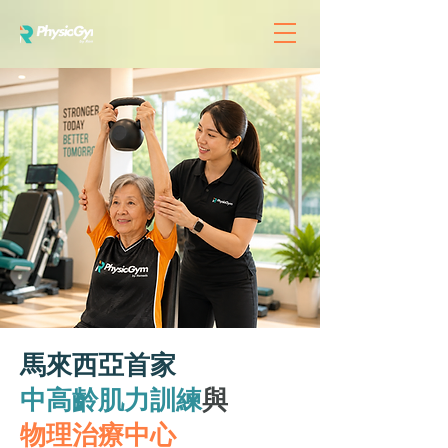
馬來西亞首家
中高齡肌力訓練
與
物理治療中心