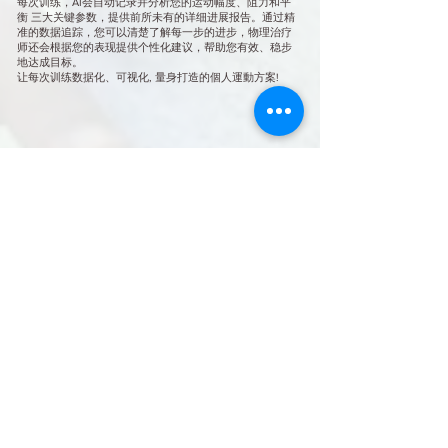
每次训练，AI会自动记录并分析您的运动幅度、阻力和平
衡 三大关键参数，提供前所未有的详细进展报告。通过精
准的数据追踪，您可以清楚了解每一步的进步，物理治疗
师还会根据您的表现提供个性化建议，帮助您有效、稳步
地达成目标。
让每次训练数据化、可视化, 量身打造的個人運動方案!
我们的客户怎么说
Kee Ng
Finally a science backed senior
fitness centre is here in JB. I like
their personalised approach with
this set of Ai powered training
equipments. The physiotherapist