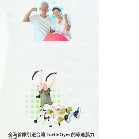
全马首家引进台湾 TurtleGym 的等速肌力