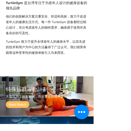
TurtleGym 是台湾专注于为老年人设计的健身设备的
领先品牌
他们的创新解决方案注重安全、舒适和高效，致力于促进
老年人的健康生活方式。每一件 TurtleGym 设备都经过精
心设计，充分考虑老年人的独特需求，确保易于使用并具
备良好的可及性。
TurtleGym 致力于提升全球老年人的健身水平，以其先进
的技术和用户为中心的方法赢得了广泛认可。我们很荣幸
能将这种变革性的健身体验引入马来西亚。
​特殊族群運動計劃
不是只為了能走能吃，而是要走得有力量、活得好。
Read More
智慧健身，引领未来