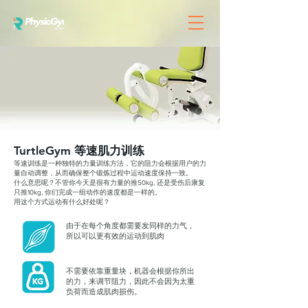
TurtleGym 等速肌力训练
等速训练是一种独特的力量训练方法，它的阻力会根据用户的力
量自动调整，从而确保整个锻炼过程中运动速度保持一致。​​
什么意思呢？不管你今天是很有力量的推50kg, 还是受伤后康复
只推10kg, 你们完成一组动作的速度都是一样的。
用这个方式运动有什么好处呢？
由于在每个角度都需要发同样的力气，
所以可以更有效的运动到肌肉
不需要依靠重量块，机器会根据你所出
的力，来调节阻力，因此不会因为太重
负荷而造成肌肉损伤。