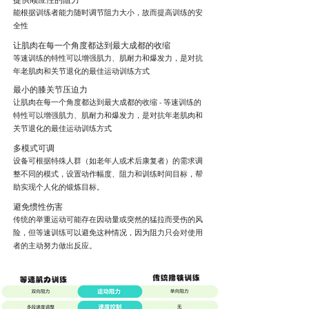
能根据训练者能力随时调节阻力大小，故而提高训练的安
全性
让肌肉在每一个角度都达到最大成都的收缩
等速训练的特性可以增强肌力、肌耐力和爆发力，是对抗
年老肌肉和关节退化的最佳运动训练方式
​最小的膝关节压迫力
让肌肉在每一个角度都达到最大成都的收缩 - 等速训练的
特性可以增强肌力、肌耐力和爆发力，是对抗年老肌肉和
关节退化的最佳运动训练方式
多模式可调
设备可根据特殊人群（如老年人或术后康复者）的需求调
整不同的模式，设置动作幅度、阻力和训练时间目标，帮
助实现个人化的锻炼目标。
避免惯性伤害
传统的举重运动可能存在因动量或突然的猛拉而受伤的风
险，但等速训练可以避免这种情况，因为阻力只会对使用
者的主动努力做出反应。