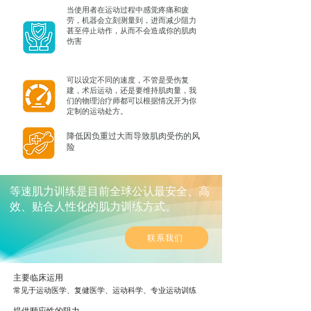
当使用者在运动过程中感觉疼痛和疲
劳，机器会立刻测量到，进而减少阻力
甚至停止动作，从而不会造成你的肌肉
伤害
可以设定不同的速度，不管是受伤复
建，术后运动，还是要维持肌肉量，我
们的物理治疗师都可以根据情况开为你
定制的运动处方。
降低因负重过大而导致肌肉受伤的风
险
等速肌力训练是目前全球公认最安全、高
效、贴合人性化的肌力训练方式。
联系我们
主要临床运用
常见于运动医学、复健医学、运动科学、专业运动训练
提供顺应性的阻力