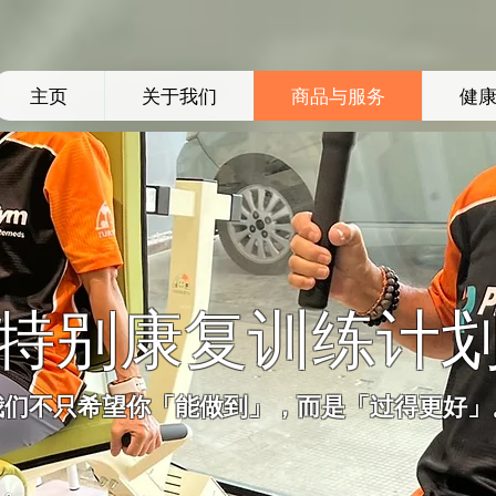
主页
关于我们
商品与服务
健
特别康复训练计
我们不只希望你「能做到」，而是「过得更好」