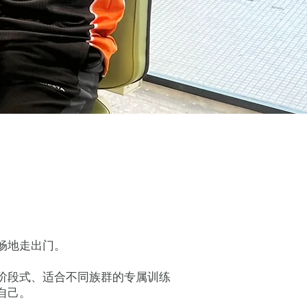
畅地走出门。
阶段式、适合不同族群的专属训练
自己。