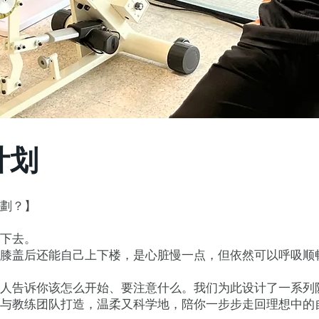
计划
劃？】
下去。
膝盖后还能自己上下楼，是心脏慢一点，但依然可以呼吸顺
人告诉你该怎么开始、要注意什么。我们为此设计了一系列
师与教练团队打造，温柔又科学地，陪你一步步走回理想中的