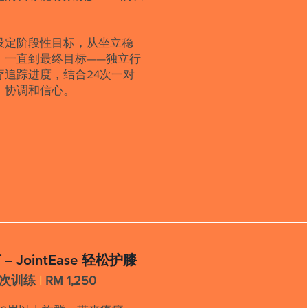
状态设定阶段性目标，从坐立稳
，一直到最终目标——独立行
追踪进度，结合24次一对
、协调和信心。
 JointEase 轻松护膝
2次训练
|
RM 1,250