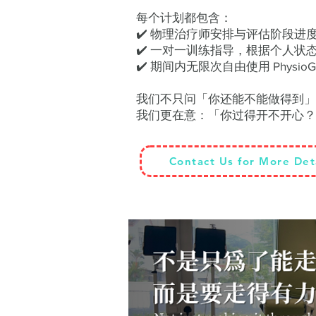
每个计划都包含：
✔️ 物理治疗师安排与评估阶段进
✔️ 一对一训练指导，根据个人状
✔️ 期间内无限次自由使用 PhysioG
我们不只问「你还能不能做得到
我们更在意：「你过得开不开心？
Contact Us for More Det