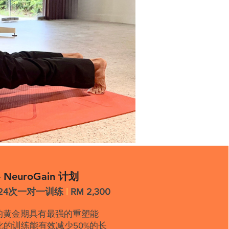
NeuroGain 计划
 24次一对一训练
|
RM 2,300
月的黄金期具有最强的重塑能
的训练能有效减少50%的长