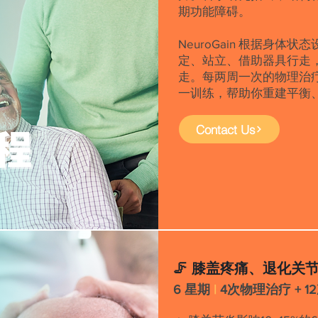
期功能障碍。
NeuroGain 根据身体
定、站立、借助器具行走
走。每两周一次的物理治疗
一训练，帮助你重建平衡
Contact Us
🦵 膝盖疼痛、退化关节 –
6 星期
|
4次物理治疗 + 1