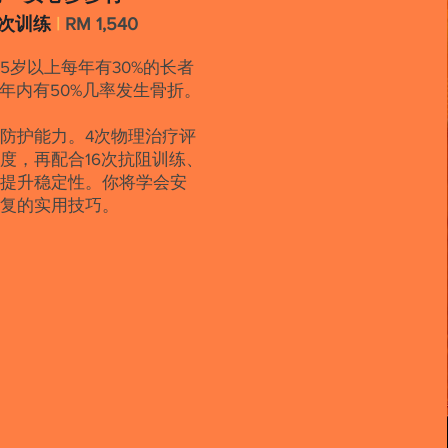
6次训练
|
RM 1,540
示，65岁以上每年有30%的长者
年内有50%几率发生骨折。
防护能力。4次物理治疗评
度，再配合16次抗阻训练、
、提升稳定性。你将学会安
恢复的实用技巧。