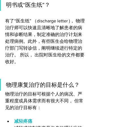
明书或“医生纸”？
有了“医生纸” （discharge letter )， 物理
治疗师可以快速且清晰地了解患者的病
情和诊断结果，制定准确的治疗计划来
处理病例。此外，有些医生会给物理治
疗部门写转诊信，阐明继续进行特定的
治疗。 所以， 出院时医生给的文件都要
收好。
物理康复治疗的目标是什么？ 
物理治疗的目标可根据个人的病况、严
重程度或具体需求而有很大不同， 但常
见的治疗目标有： 
减轻疼痛