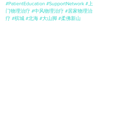
#PatientEducation
#SupportNetwork
#上
门物理治疗
#中风物理治疗
#居家物理治
疗
#槟城
#北海
#大山脚
#柔佛新山