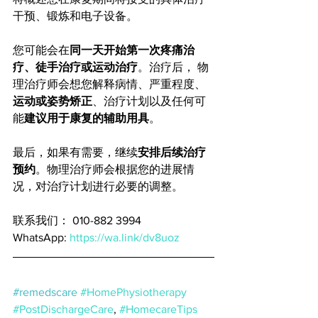
干预、锻炼和电子设备。
您可能会在
同一天开始第一次疼痛治
疗、徒手治疗或运动治疗
。治疗后， 物
理治疗师会想您解释病情、严重程度、
运动或姿势矫正
、治疗计划以及任何可
能
建议用于康复的辅助用具
。 
最后，如果有需要，继续
安排后续治疗
预约
。物理治疗师会根据您的进展情
况，对治疗计划进行必要的调整。
联系我们： 010-882 3994
WhatsApp: 
https://wa.link/dv8uoz
#remedscare
#HomePhysiotherapy
#PostDischargeCare
, 
#HomecareTips