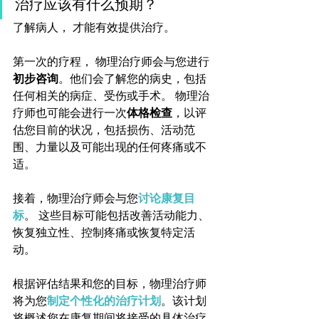
治疗应该有什么预期？ 
了解病人， 才能有效提供治疗。
第一次的疗程， 物理治疗师会与您进行
初步咨询
。他们会了解您的病史，包括
任何相关的病症、受伤或手术。 物理治
疗师也可能会进行一次
体格检查
，以评
估您目前的状况，包括损伤、活动范
围、力量以及可能出现的任何疼痛或不
适。
接着，物理治疗师会与您
讨论康复目
标
。 这些目标可能包括改善活动能力、
恢复独立性、控制疼痛或恢复特定活
动。
根据评估结果和您的目标，物理治疗师
将为您
制定个性化的治疗计划
。该计划
将概述您在康复期间将接受的具体治疗