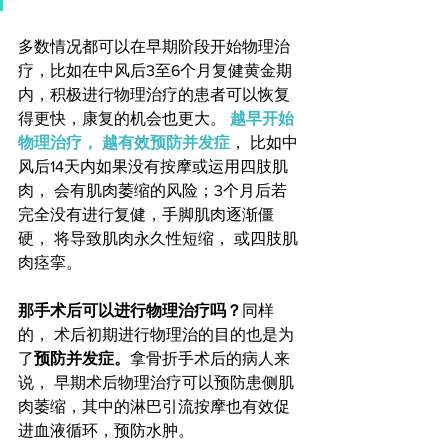
多数情况都可以在早期阶段开始物理治
疗，比如在中风后3至6个月复健黄金期
内，积极进行物理治疗的患者可以恢复
得更快，康复的机会也更大。 
越早开始
物理治疗， 越有效预防并发症
， 比如中
风后14天内如果没有按摩或运用四肢肌
肉， 会有肌肉萎缩的风险；3个月后若
完全没有进行复健，手脚肌肉逐渐僵
硬， 将导致肌肉永久性短缩， 或四肢肌
肉痉挛。
那手术后可以进行物理治疗吗？
同样
的， 术后初期进行物理治的目的也是为
了
预防并发症。
拿骨折手术后的病人来
说， 早期术后物理治疗可以预防患侧肌
肉萎缩，其中的淋巴引流按摩也有效促
进血液循环，预防水肿。  