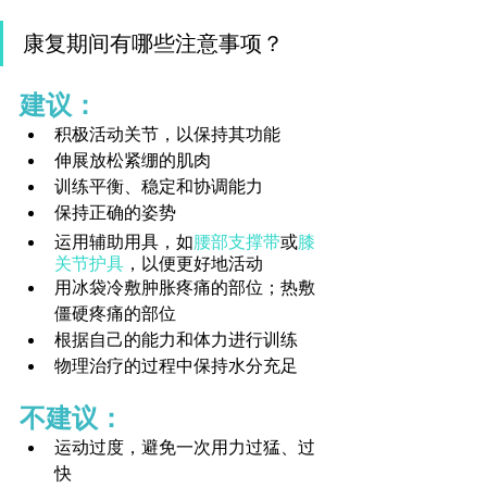
康复期间有哪些注意事项？
建议：
积极活动关节，以保持其功能
伸展放松紧绷的肌肉
训练平衡、稳定和协调能力
保持正确的姿势
运用辅助用具，如
腰部支撑带
或
膝
关节护具
，以便更好地活动
用冰袋冷敷肿胀疼痛的部位；热敷
僵硬疼痛的部位
根据自己的能力和体力进行训练
物理治疗的过程中保持水分充足
不建议：
运动过度，避免一次用力过猛、过
快