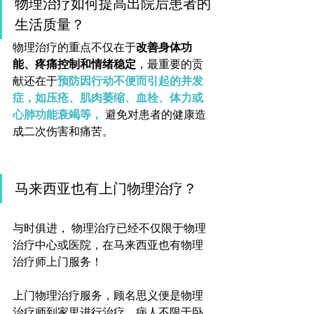
物理治疗如何提高出院后患者的
生活质量？
物理治疗的重点不仅在于
改善身体功
能、疼痛控制和情绪稳定
，最重要的贡
献还在于
预防因行动不便而引起的并发
症，如压疮、肌肉萎缩、血栓、体力或
心肺功能衰竭等，
 避免对患者的健康造
成二次伤害和痛苦。
马来西亚也有上门物理治疗？ 
与时俱进， 物理治疗已经不仅限于物理
治疗中心或医院，在马来西亚也有物理
治疗师上门服务！
上门物理治疗服务，顾名思义便是物理
治疗师到家里进行治疗，病人不限于卧