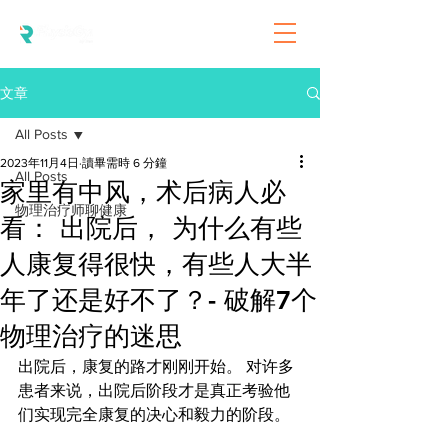
文章
All Posts
2023年11月4日
讀畢需時 6 分鐘
All Posts
家里有中风，术后病人必
物理治疗师聊健康
看： 出院后， 为什么有些
人康复得很快，有些人大半
年了还是好不了？- 破解7个
物理治疗的迷思
出院后，康复的路才刚刚开始。 对许多
患者来说，出院后阶段才是真正考验他
们实现完全康复的决心和毅力的阶段。 