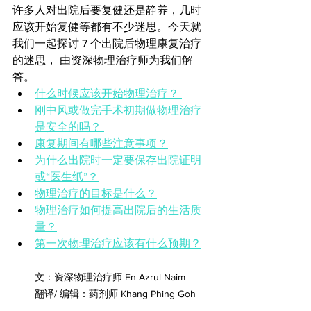
许多人对出院后要复健还是静养，几时
应该开始复健等都有不少迷思。今天就
我们一起探讨 7 个出院后物理康复治疗
的迷思， 由资深物理治疗师为我们解
答。 
什么时候应该开始物理治疗？ 
刚中风或做完手术初期做物理治疗
是安全的吗？ 
康复期间有哪些注意事项？
为什么出院时一定要保存出院证明
或“医生纸”？
物理治疗的目标是什么？
物理治疗如何提高出院后的生活质
量？
第一次物理治疗应该有什么预期？
文：资深物理治疗师 En Azrul Naim 
翻译/ 编辑：药剂师 Khang Phing Goh